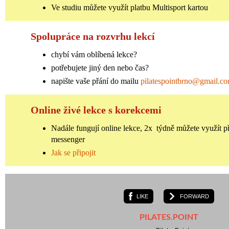
Ve studiu můžete využít platbu Multisport kartou
Spolupráce na rozvrhu lekcí
chybí vám oblíbená lekce?
potřebujete jiný den nebo čas?
napište vaše přání do mailu
pilatespointbrno@gmail.c
Online živé lekce s korekcemi
Nadále fungují online lekce, 2x týdně můžete využít p
messenger
Jak se připojit
LIKE
FORWARD
PILATES.POINT