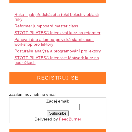
Ruka – jak předcházet a řešit bolesti v oblasti
ruky
Reformer jumpboard master class
STOTT PILATES® Intenzivní kurz na reformer
Pánevní dno a lumbo-pelvická stabilizace -
workshop pro lektory
Posturální analýza a programování pro lektory
STOTT PILATES® Intensive Matwork kurz na
podložkách
REGISTRUJ SE
zasílání novinek na email
Zadej email:
Delivered by
FeedBurner