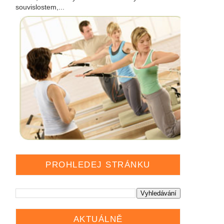
souvislostem,...
PROHLEDEJ STRÁNKU
AKTUÁLNĚ