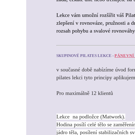
Lekce vám umožní rozšířit váš Pilat
zlepšení v rovnováze, pružnosti a dr
rozsah pohybu a svalové rovnováhy
SKUPINOVÉ PILATES LEKCE -
PÁNEVNÍ
v současné době nabízíme úvod form
pilates lekci tyto principy aplikuje
Pro maximálně 12 klientů
Lekce na podložce (Matwork).
Hodina posílí celé tělo se zaměřen
jádro těla, posílení stabilizačních s