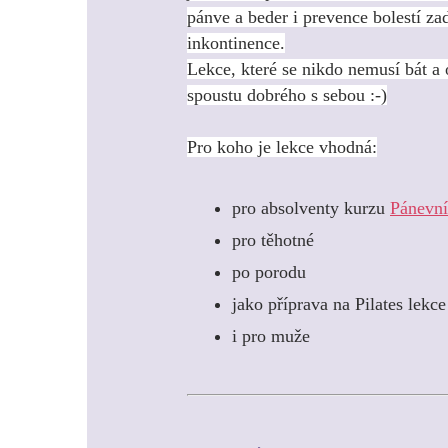
pánve a beder i prevence bolestí za
inkontinence.
Lekce, které se nikdo nemusí bát a 
spoustu dobrého s sebou :-)
Pro koho je lekce vhodná:
pro absolventy kurzu
Pánevní
pro těhotné
po porodu
jako příprava na Pilates lekce
i pro muže