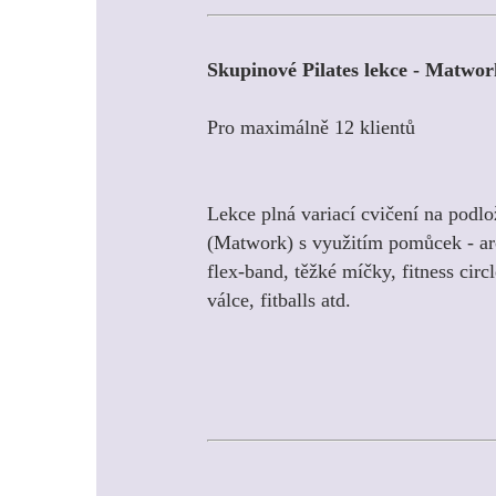
Skupinové Pilates lekce - Matwor
Pro maximálně 12 klientů
Lekce plná variací cvičení na podlo
(Matwork) s využitím pomůcek - arc
flex-band, těžké míčky, fitness circ
válce, fitballs atd.