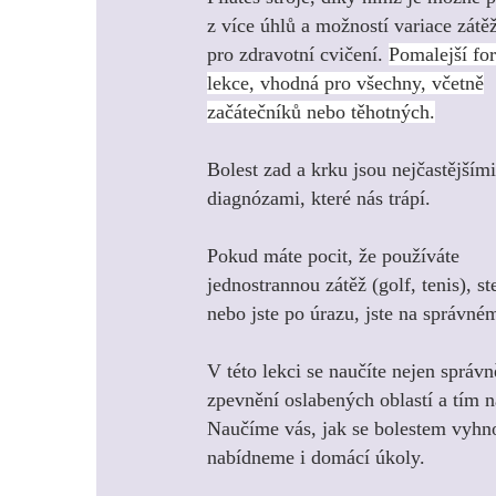
z více úhlů a možností variace zátě
pro zdravotní cvičení.
Pomalejší fo
lekce, vhodná pro všechny, včetně
začátečníků nebo těhotných.
Bolest zad a krku jsou nejčastějšími
diagnózami, které nás trápí.
Pokud máte pocit, že používáte
jednostrannou zátěž (golf, tenis), st
nebo jste po úrazu, jste na správné
V této lekci se naučíte nejen správn
zpevnění oslabených oblastí a tím 
Naučíme vás, jak se bolestem vyhn
nabídneme i domácí úkoly.